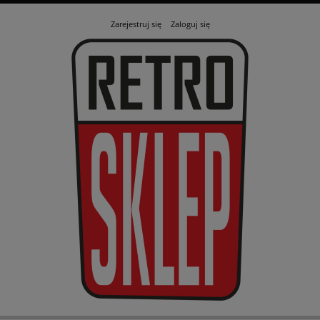
Zarejestruj się
Zaloguj się