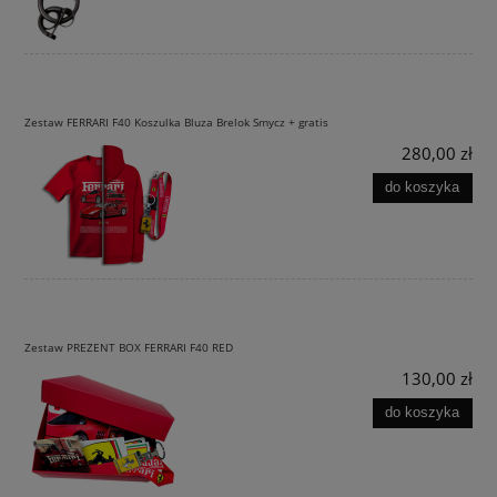
Zestaw FERRARI F40 Koszulka Bluza Brelok Smycz + gratis
280,00 zł
do koszyka
Zestaw PREZENT BOX FERRARI F40 RED
130,00 zł
do koszyka