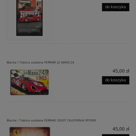
do koszyka
Blacha / Tablica ozdobna FERRARI LE MANS 24
45,00 zł
do koszyka
Blacha / Tablica ozdobna FERRARI 250GT CALIFORNIA SPYDER
45,00 zł