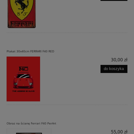
Plakat 30x40cm FERRARI F40 RED
30,00 zł
do koszyka
Obraz na ścianę Ferrari F40 PerArt
55,00 zł