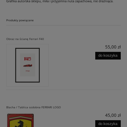
Grafika autorska sklepu, miła i przyjemna nuta zapachowa, nie drażniąca.
Produkty powiązane
Obraz na ścianę Ferrari F40
55,00 zł
do koszyka
Blacha / Tablica ozdobna FERRARI LOGO
45,00 zł
do koszyka