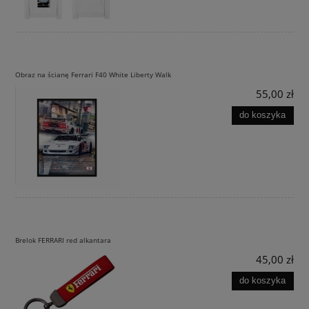
Obraz na ścianę Ferrari F40 White Liberty Walk
55,00 zł
do koszyka
Brelok FERRARI red alkantara
45,00 zł
do koszyka