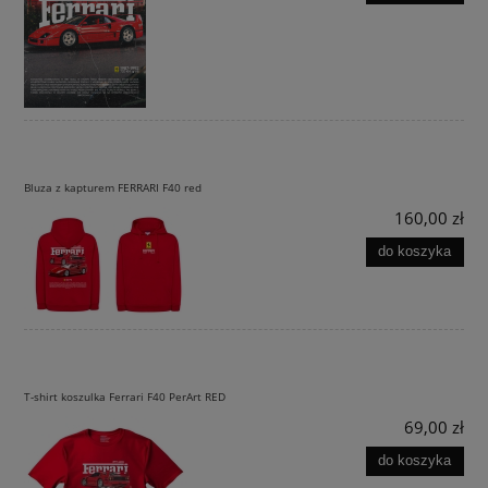
Bluza z kapturem FERRARI F40 red
160,00 zł
do koszyka
T-shirt koszulka Ferrari F40 PerArt RED
69,00 zł
do koszyka