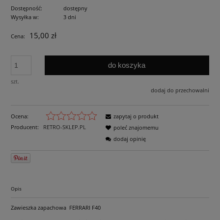
Dostępność:
dostępny
Wysyłka w:
3 dni
15,00 zł
Cena:
do koszyka
szt.
dodaj do przechowalni
Ocena:
zapytaj o produkt
Producent:
RETRO-SKLEP.PL
poleć znajomemu
dodaj opinię
Opis
Zawieszka zapachowa FERRARI F40