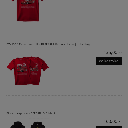
DWUPAK T-shirt koszulka FERRARI F40 para dla niej i dla niego
135,00 zł
do koszyka
Bluza z kapturem FERRARI F40 black
160,00 zł