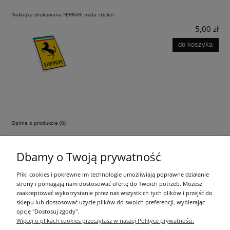
Naklejka drukowana FERRARI mała sticker
5,00 zł
do koszyka
Opinie o produkcie (0)
Dbamy o Twoją prywatność
Pliki cookies i pokrewne im technologie umożliwiają poprawne działanie
strony i pomagają nam dostosować ofertę do Twoich potrzeb. Możesz
zaakceptować wykorzystanie przez nas wszystkich tych plików i przejść do
sklepu lub dostosować użycie plików do swoich preferencji, wybierając
Pomoc
opcję "Dostosuj zgody".
Więcej o plikach cookies przeczytasz w naszej Polityce prywatności.