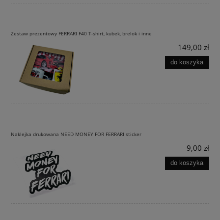
Zestaw prezentowy FERRARI F40 T-shirt, kubek, brelok i inne
149,00 zł
do koszyka
Naklejka drukowana NEED MONEY FOR FERRARI sticker
9,00 zł
do koszyka