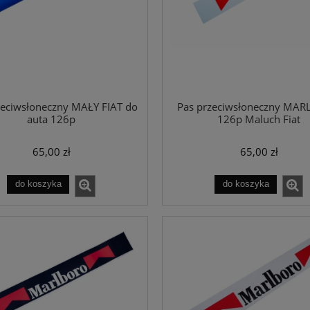
zeciwsłoneczny MAŁY FIAT do
Pas przeciwsłoneczny MA
auta 126p
126p Maluch Fiat
65,00 zł
65,00 zł
do koszyka
do koszyka