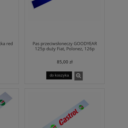
jka red
Pas przeciwsłoneczy GOODYEAR
125p duży Fiat, Polonez, 126p
85,00 zł
do koszyka