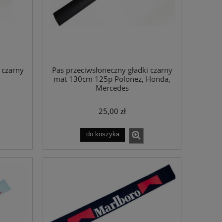
 czarny
Pas przeciwsłoneczny gładki czarny
mat 130cm 125p Polonez, Honda,
Mercedes
25,00 zł
do koszyka