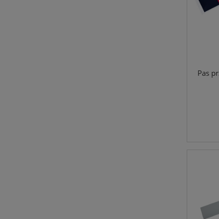
Pas p