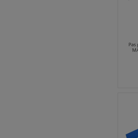
Pas 
MA