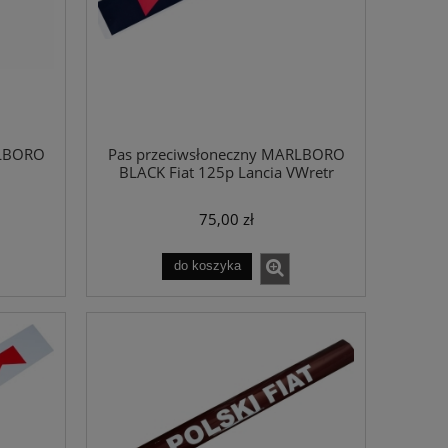
RLBORO
Pas przeciwsłoneczny MARLBORO
BLACK Fiat 125p Lancia VWretr
75,00 zł
do koszyka