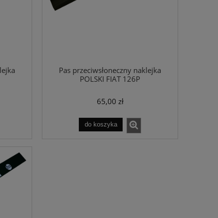
lejka
Pas przeciwsłoneczny naklejka
POLSKI FIAT 126P
65,00 zł
do koszyka