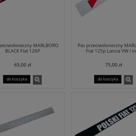
rzeciwsłoneczny MARLBORO
Pas przeciwsłoneczny MA
BLACK Fiat 126P
Fiat 125p Lancia VW i i
65,00 zł
75,00 zł
do koszyka
do koszyka