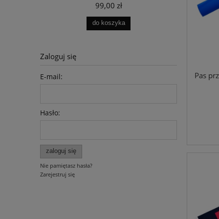
99,00 zł
do koszyka
Zaloguj się
Pas pr
E-mail:
Hasło:
zaloguj się
Nie pamiętasz hasła?
Zarejestruj się