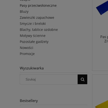
Pasy przeciwsłoneczne
Bluzy
Zawieszki zapachowe
Smycze i breloki
Blachy, tablice ozdobne
Motywy ścienne
Pas 
Zm
Pozostałe gadżety
Nowości
Promocje
Wyszukiwarka
Bestsellery