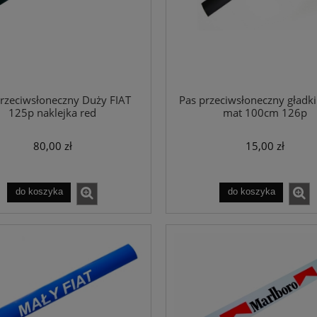
rzeciwsłoneczny Duży FIAT
Pas przeciwsłoneczny gładki
125p naklejka red
mat 100cm 126p
80,00 zł
15,00 zł
do koszyka
do koszyka