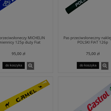
przeciwsłoneczy MICHELIN
Pas przeciwsłoneczny nakle
iennicy 125p duży Fiat
POLSKI FIAT 126p
95,00 zł
75,00 zł
do koszyka
do koszyka