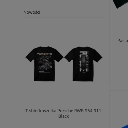
Nowości
Pas p
ES BENZ G
T-shirt koszulka Porsche RWB 964 911
Black