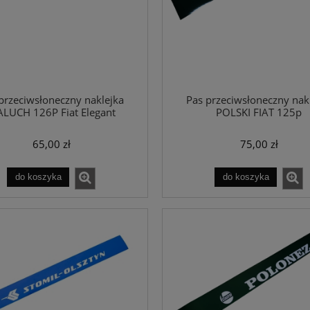
przeciwsłoneczny naklejka
Pas przeciwsłoneczny nak
LUCH 126P Fiat Elegant
POLSKI FIAT 125p
65,00 zł
75,00 zł
do koszyka
do koszyka