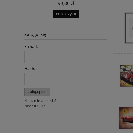
99,00 zł
do koszyka
Zaloguj się
E-mail:
Hasło:
zaloguj się
Nie pamiętasz hasła?
Zarejestruj się