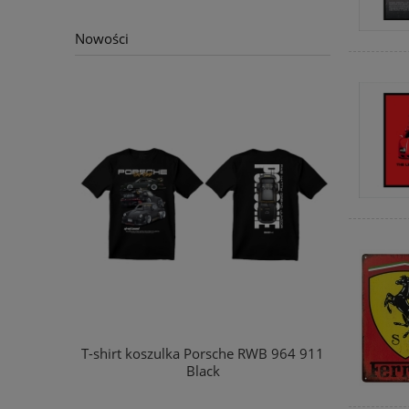
Nowości
ES BENZ G
T-shirt koszulka Porsche RWB 964 911
Black