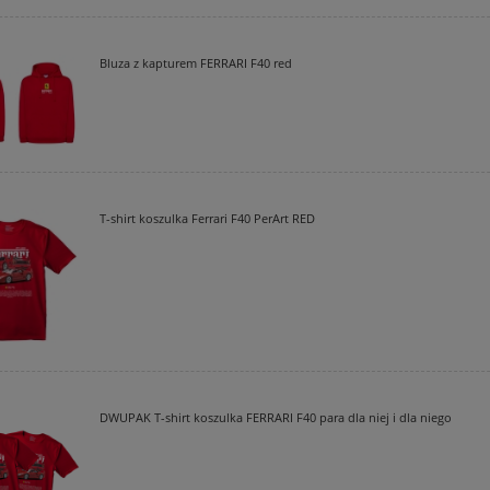
Bluza z kapturem FERRARI F40 red
T-shirt koszulka Ferrari F40 PerArt RED
DWUPAK T-shirt koszulka FERRARI F40 para dla niej i dla niego