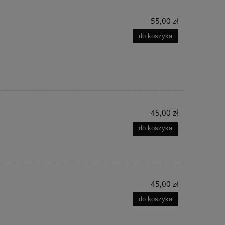
55,00 zł
do koszyka
45,00 zł
do koszyka
45,00 zł
do koszyka