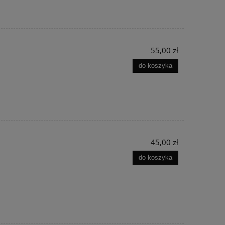
55,00 zł
do koszyka
45,00 zł
do koszyka