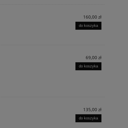
160,00 zł
do koszyka
69,00 zł
do koszyka
135,00 zł
do koszyka