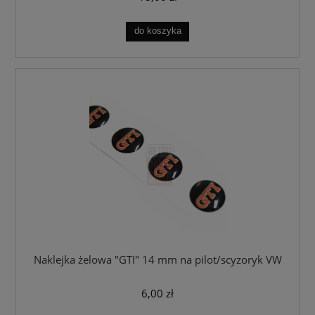
do koszyka
Naklejka żelowa "GTI" 14 mm na pilot/scyzoryk VW
6,00 zł