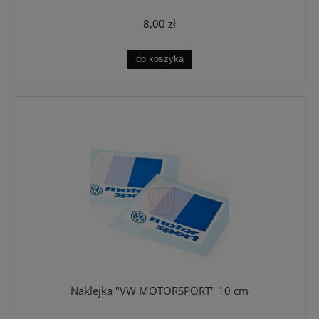
8,00 zł
do koszyka
Naklejka "VW MOTORSPORT" 10 cm