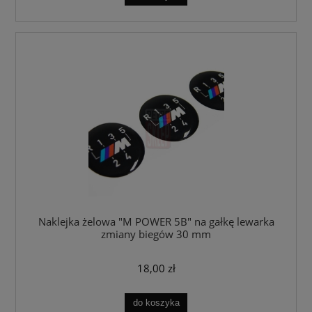
Naklejka żelowa "M POWER 5B" na gałkę lewarka
zmiany biegów 30 mm
18,00 zł
do koszyka