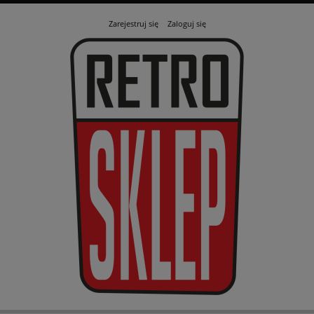
Zarejestruj się
Zaloguj się