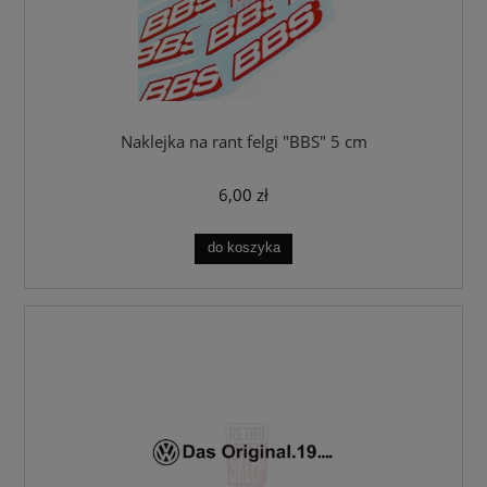
Naklejka na rant felgi "BBS" 5 cm
6,00 zł
do koszyka