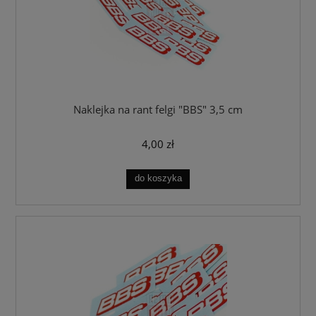
Naklejka na rant felgi "BBS" 3,5 cm
4,00 zł
do koszyka