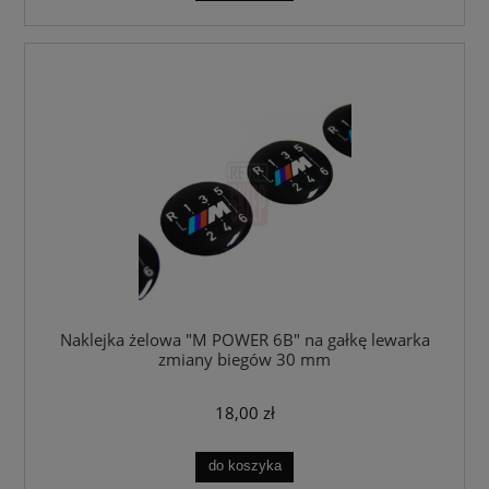
Naklejka żelowa "M POWER 6B" na gałkę lewarka
zmiany biegów 30 mm
18,00 zł
do koszyka