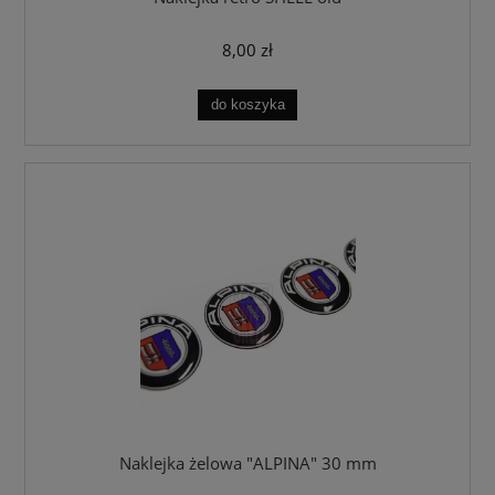
8,00 zł
do koszyka
Naklejka żelowa "ALPINA" 30 mm