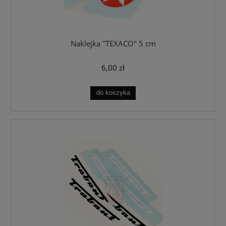
Naklejka "TEXACO" 5 cm
6,00 zł
do koszyka