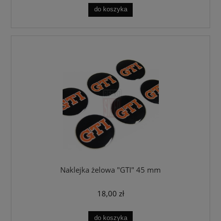
do koszyka
Naklejka żelowa "GTI" 45 mm
18,00 zł
do koszyka