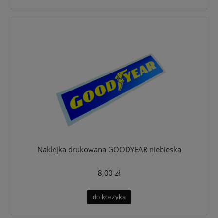
Naklejka drukowana GOODYEAR niebieska
8,00 zł
do koszyka