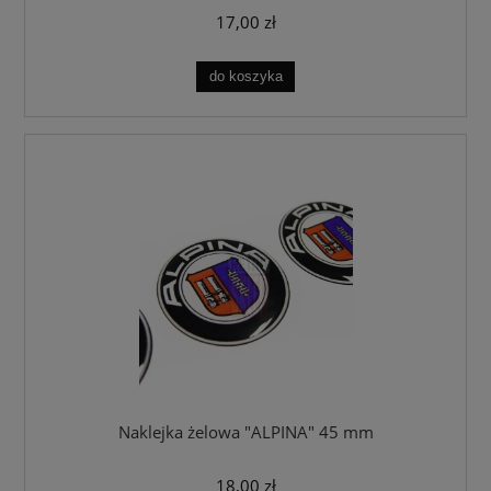
17,00 zł
do koszyka
Naklejka żelowa "ALPINA" 45 mm
18,00 zł