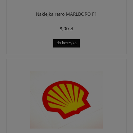
Naklejka retro MARLBORO F1
8,00 zł
do koszyka