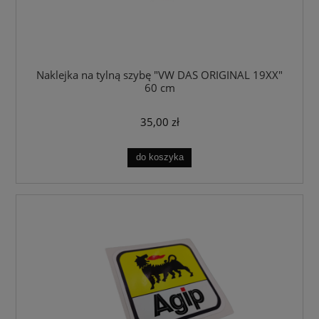
Naklejka na tylną szybę "VW DAS ORIGINAL 19XX"
60 cm
35,00 zł
do koszyka