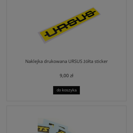
Naklejka drukowana URSUS żółta sticker
9,00 zł
do koszyka