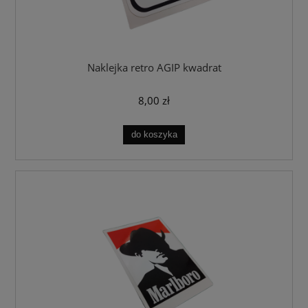
Naklejka retro AGIP kwadrat
8,00 zł
do koszyka