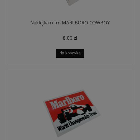
Naklejka retro MARLBORO COWBOY
8,00 zł
do koszyka