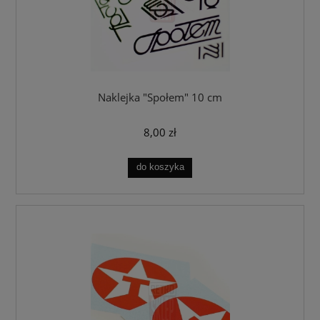
Naklejka "Społem" 10 cm
8,00 zł
do koszyka