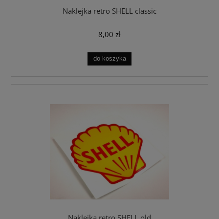
Naklejka retro SHELL classic
8,00 zł
do koszyka
Naklejka retro SHELL old