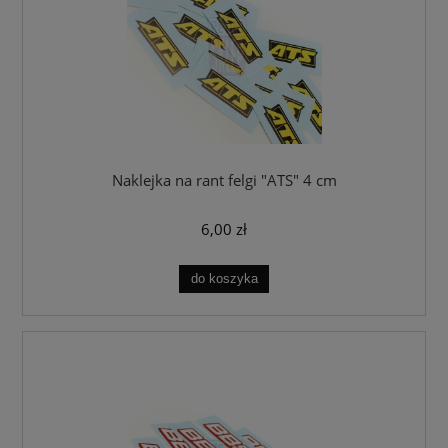
Naklejka na rant felgi "ATS" 4 cm
6,00 zł
do koszyka