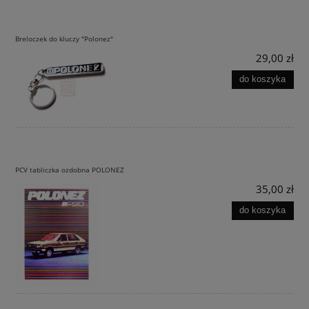
Breloczek do kluczy "Polonez"
29,00 zł
do koszyka
PCV tabliczka ozdobna POLONEZ
35,00 zł
do koszyka