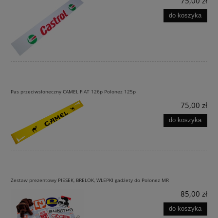
75,00 zł
do koszyka
Pas przeciwsłoneczny CAMEL FIAT 126p Polonez 125p
75,00 zł
do koszyka
Zestaw prezentowy PIESEK, BRELOK, WLEPKI gadżety do Polonez MR
85,00 zł
do koszyka