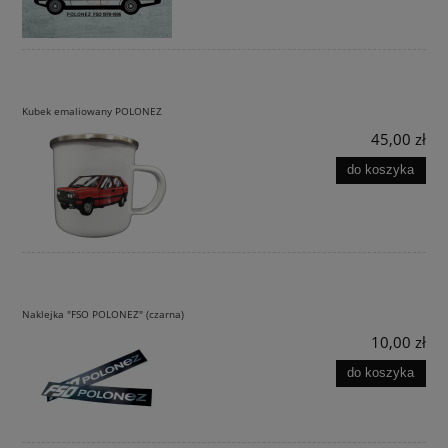
Kubek emaliowany POLONEZ
45,00 zł
do koszyka
Naklejka "FSO POLONEZ" (czarna)
10,00 zł
do koszyka