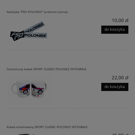
Naklejka "FSO POLONEZ" (srebrno-czarna)
10,00 zł
do koszyka
Ceramiczny kubek SPORT CLASSIC POLONEZ INTEGRALE
22,00 zł
do koszyka
Kubek emaliowany SPORT CLASSIC POLONEZ INTEGRALE