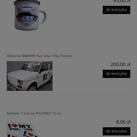
45,00 zł
do koszyka
Oklejenie RAJDOWE Fiat 126p, 125p, Polonez
200,00 zł
do koszyka
Naklejka "I love my POLONEZ" 10 cm
8,00 zł
do koszyka