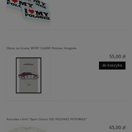
Obraz na ścianę SPORT CLASSIC Polonez Integrale
55,00 zł
do koszyka
Koszulka t-shirt "Sport Classic FSO POLONEZ INTEGRALE"
65,00 zł