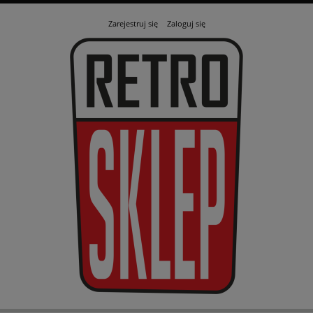
Zarejestruj się
Zaloguj się