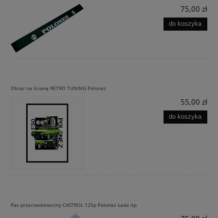
75,00 zł
do koszyka
Obraz na ścianę RETRO TUNING Polonez
55,00 zł
do koszyka
Pas przeciwsłoneczny CASTROL 125p Polonez Łada itp