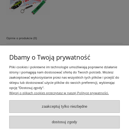
Opinie o produkcie (0)
Dbamy o Twoją prywatność
Pliki cookies i pokrewne im technologie umożliwiają poprawne działanie
strony i pomagają nam dostosować ofertę do Twoich potrzeb. Możesz
zaakceptować wykorzystanie przez nas wszystkich tych plików i przejść do
sklepu lub dostosować użycie plików do swoich preferencji, wybierając
Pomoc
opcję "Dostosuj zgody".
Więcej o plikach cookies przeczytasz w naszej Polityce prywatności.
Dostawa
zaakceptuj tylko niezbędne
Moje konto
dostosuj zgody
O firmie