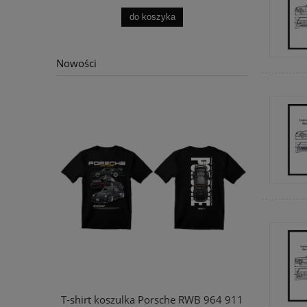
do koszyka
Nowości
ES BENZ G
T-shirt koszulka Porsche RWB 964 911