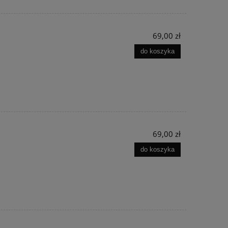
69,00 zł
do koszyka
69,00 zł
do koszyka