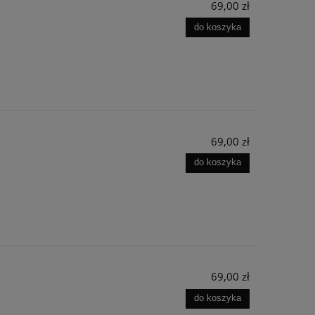
69,00 zł
do koszyka
69,00 zł
do koszyka
69,00 zł
do koszyka