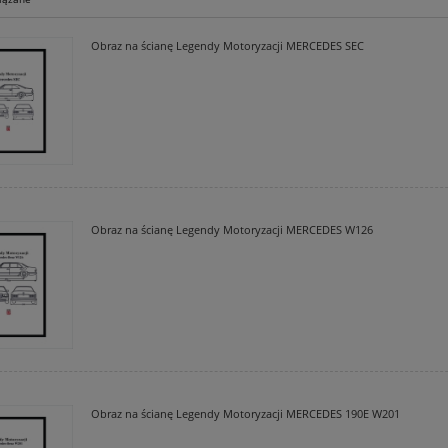
Obraz na ścianę Legendy Motoryzacji MERCEDES SEC
Obraz na ścianę Legendy Motoryzacji MERCEDES W126
lka POLO Logotyp MIX
Koszulka POLO Logotyp Bublewic
Obraz na ścianę Legendy Motoryzacji MERCEDES 190E W201
105,00 zł
105,00 zł