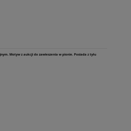
ym. Motyw z aukcji do zawieszenia w pionie. Posiada z tyłu