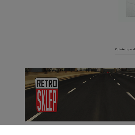
Opinie o prod