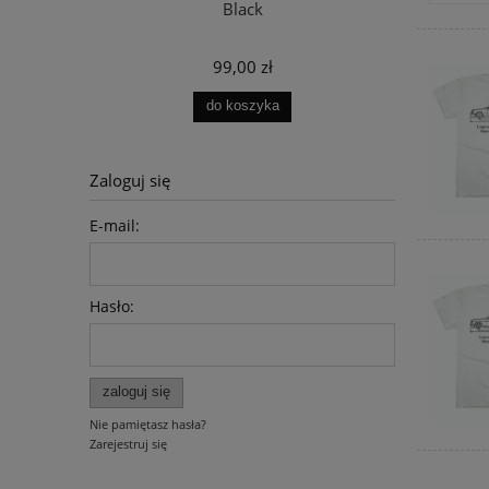
Black
99,00 zł
do koszyka
Zaloguj się
E-mail:
Hasło:
zaloguj się
Nie pamiętasz hasła?
Zarejestruj się