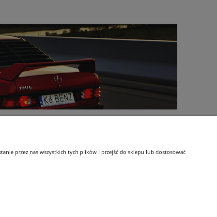
O firmie
nie przez nas wszystkich tych plików i przejść do sklepu lub dostosować
Kontakt
Informacje o firmie