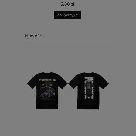
6,00 zł
do koszyka
Nowości