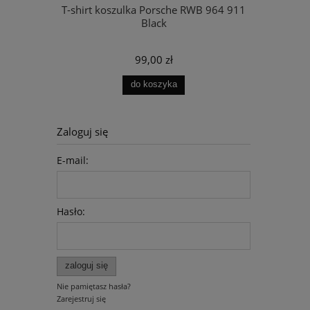
ES BENZ G
T-shirt koszulka Porsche RWB 964 911
Black
99,00 zł
do koszyka
Zaloguj się
E-mail:
Hasło:
zaloguj się
Nie pamiętasz hasła?
Zarejestruj się