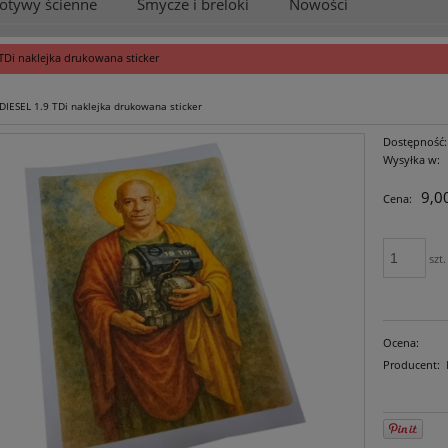
otywy ścienne
Smycze i breloki
Nowości
 TDi naklejka drukowana sticker
DIESEL 1.9 TDi naklejka drukowana sticker
Dostępność:
Wysyłka w:
9,00
Cena:
szt.
Ocena:
Producent: