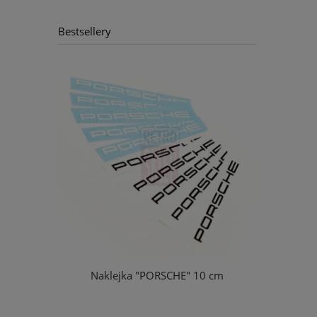
Bestsellery
a" 5,5 cm
Naklejka "PORSCHE" 10 cm
Koszu