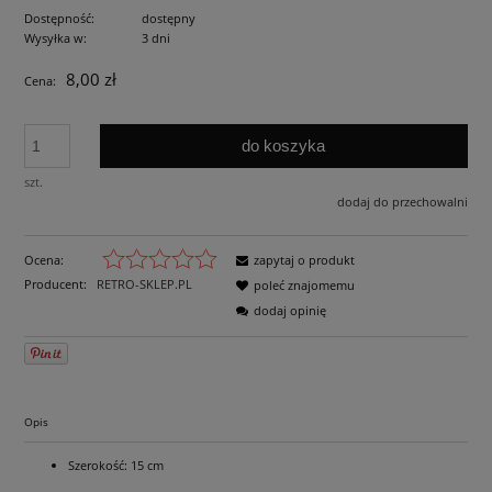
Dostępność:
dostępny
Wysyłka w:
3 dni
8,00 zł
Cena:
do koszyka
szt.
dodaj do przechowalni
Ocena:
zapytaj o produkt
Producent:
RETRO-SKLEP.PL
poleć znajomemu
dodaj opinię
Opis
Szerokość: 15 cm