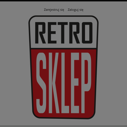
Zarejestruj się
Zaloguj się