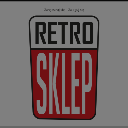
Zarejestruj się
Zaloguj się