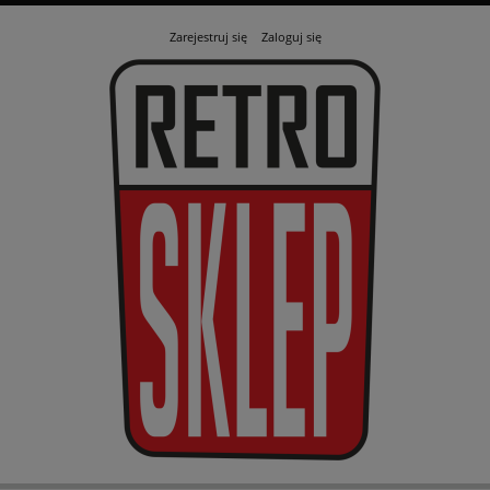
Zarejestruj się
Zaloguj się