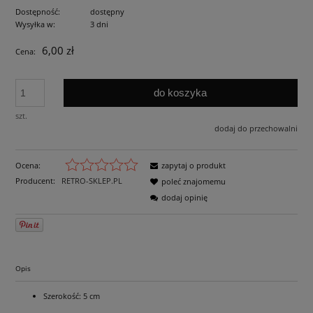
Dostępność:
dostępny
Wysyłka w:
3 dni
6,00 zł
Cena:
do koszyka
szt.
dodaj do przechowalni
Ocena:
zapytaj o produkt
Producent:
RETRO-SKLEP.PL
poleć znajomemu
dodaj opinię
Opis
Szerokość: 5 cm