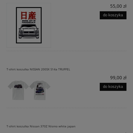
55,00 zł
do koszyka
T-shirt koszulka NISSAN 200SX S14a TRUFFEL
99,00 zł
do koszyka
T-shirt koszulka Nissan 370Z Nismo white japan