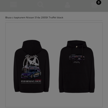
Bluza z kapturem Nissan S14a 200SX Truffel black