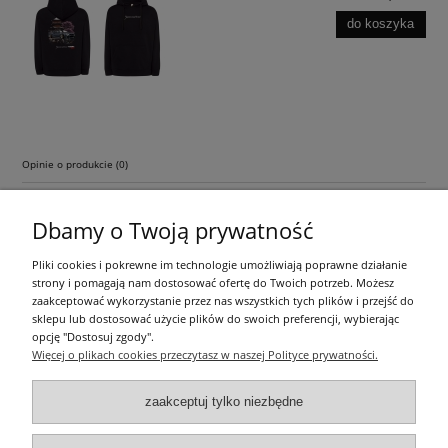
do koszyka
Opinie o produkcie (0)
Dbamy o Twoją prywatność
Pliki cookies i pokrewne im technologie umożliwiają poprawne działanie
strony i pomagają nam dostosować ofertę do Twoich potrzeb. Możesz
zaakceptować wykorzystanie przez nas wszystkich tych plików i przejść do
sklepu lub dostosować użycie plików do swoich preferencji, wybierając
Pomoc
opcję "Dostosuj zgody".
Więcej o plikach cookies przeczytasz w naszej Polityce prywatności.
Dostawa
zaakceptuj tylko niezbędne
Moje konto