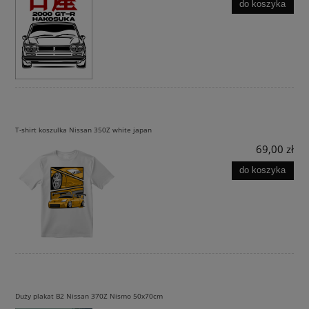
do koszyka
T-shirt koszulka Nissan 350Z white japan
69,00 zł
do koszyka
Duży plakat B2 Nissan 370Z Nismo 50x70cm