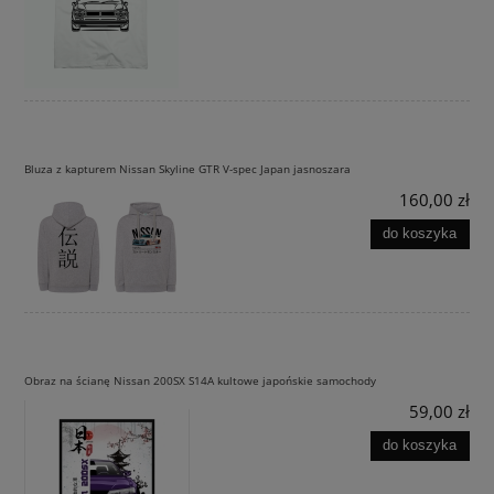
Bluza z kapturem Nissan Skyline GTR V-spec Japan jasnoszara
160,00 zł
do koszyka
Obraz na ścianę Nissan 200SX S14A kultowe japońskie samochody
59,00 zł
do koszyka