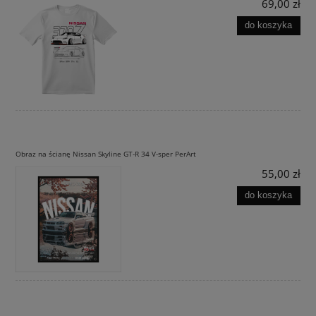
69,00 zł
do koszyka
Obraz na ścianę Nissan Skyline GT-R 34 V-sper PerArt
55,00 zł
do koszyka