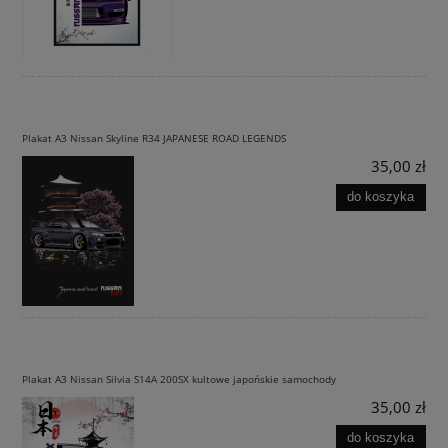
Plakat A3 Nissan Skyline R34 JAPANESE ROAD LEGENDS
35,00 zł
do koszyka
Plakat A3 Nissan Silvia S14A 200SX kultowe japońskie samochody
35,00 zł
do koszyka