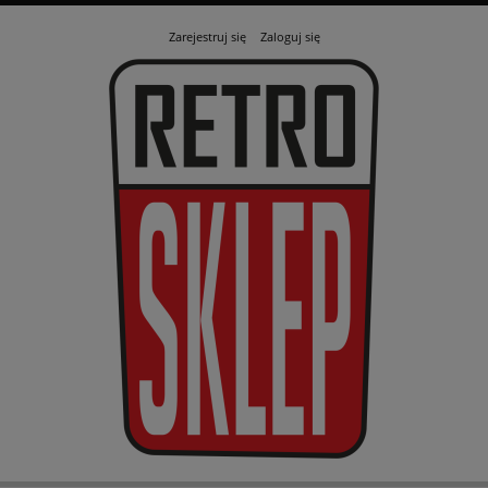
Zarejestruj się
Zaloguj się