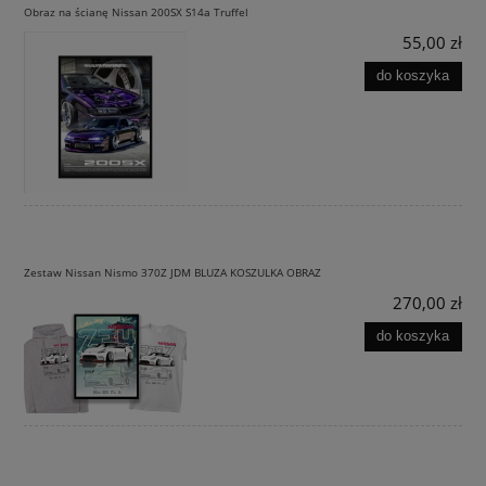
Obraz na ścianę Nissan 200SX S14a Truffel
55,00 zł
do koszyka
Zestaw Nissan Nismo 370Z JDM BLUZA KOSZULKA OBRAZ
270,00 zł
do koszyka