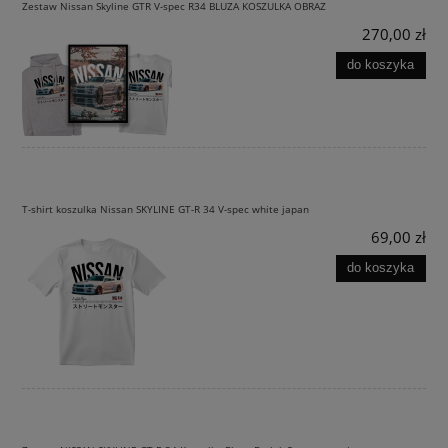
Zestaw Nissan Skyline GTR V-spec R34 BLUZA KOSZULKA OBRAZ
270,00 zł
do koszyka
T-shirt koszulka Nissan SKYLINE GT-R 34 V-spec white japan
69,00 zł
do koszyka