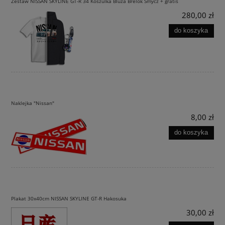
Zestaw NISSAN SKYLINE GT-R 34 Koszulka Bluza Brelok Smycz + gratis
280,00 zł
do koszyka
Naklejka "Nissan"
8,00 zł
do koszyka
Plakat 30x40cm NISSAN SKYLINE GT-R Hakosuka
30,00 zł