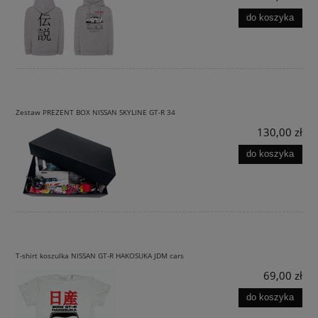
do koszyka
Zestaw PREZENT BOX NISSAN SKYLINE GT-R 34
130,00 zł
do koszyka
T-shirt koszulka NISSAN GT-R HAKOSUKA JDM cars
69,00 zł
do koszyka