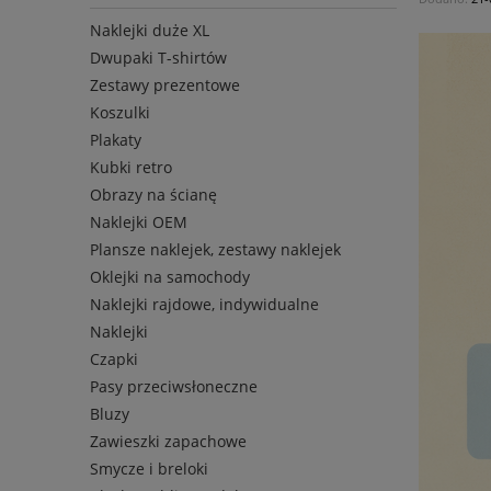
Naklejki duże XL
Dwupaki T-shirtów
Zestawy prezentowe
Koszulki
Plakaty
Kubki retro
Obrazy na ścianę
Naklejki OEM
Plansze naklejek, zestawy naklejek
Oklejki na samochody
Naklejki rajdowe, indywidualne
Naklejki
Czapki
Pasy przeciwsłoneczne
Bluzy
Zawieszki zapachowe
Smycze i breloki