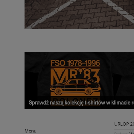
URLOP 2
Menu
Dodano:
21-