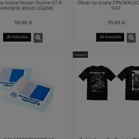
a ścianę Nissan Skyline GT-R
Obraz na ścianę CPN MALU
 JAPANESE ROAD LEGEND
FIAT
59,00 zł
55,00 zł
do koszyka
do koszyka
nowość